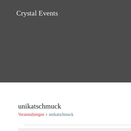
Zum
Inhalt
Crystal Events
springen
unikatschmuck
Veranstaltungen
unikatschmuck