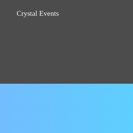
Zum
Inhalt
Crystal Events
springen