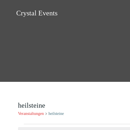
Zum
Inhalt
Crystal Events
springen
heilsteine
Veranstaltungen
heilsteine