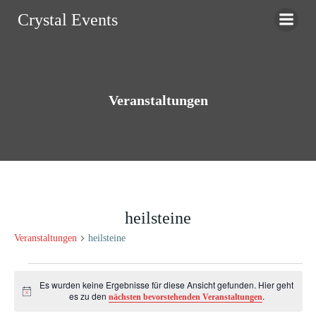
Zum
Crystal Events
Inhalt
springen
Veranstaltungen
heilsteine
Veranstaltungen
heilsteine
Veranstaltungen
Es wurden keine Ergebnisse für diese Ansicht gefunden. Hier geht
Hinweis
es zu den
.
nächsten bevorstehenden Veranstaltungen