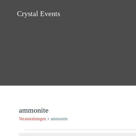
Zum
Inhalt
Crystal Events
springen
ammonite
Veranstaltungen
ammonite