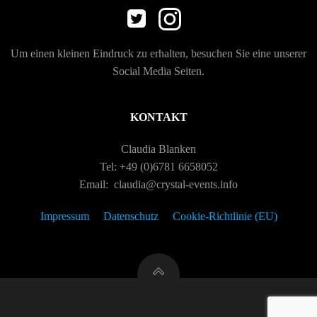
o
n
Um einen kleinen Eindruck zu erhalten, besuchen Sie eine unserer
Social Media Seiten.
KONTAKT
Claudia Blanken
Tel: +49 (0)6781 6658052
Email: claudia@crystal-events.info
Impressum
Datenschutz
Cookie-Richtlinie (EU)