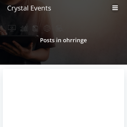
Zum
Crystal Events
Inhalt
springen
Posts in ohrringe