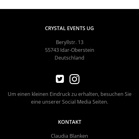
CRYSTAL EVENTS UG
Beryllstr. 13
55743 Idar-Oberstein
Deutschland
Um einen kleinen Eindruck zu erhalten, besuchen Sie
eine unserer Social Media Seiten.
KONTAKT
Claudia Blanken